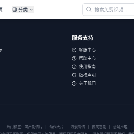
页
分类
服务支持
荐
客服中心
帮助中心
使用指南
版权声明
关于我们
热门标签：
国产剧情片
|
动作大片
|
浪漫爱情
|
搞笑喜剧
|
悬疑推理